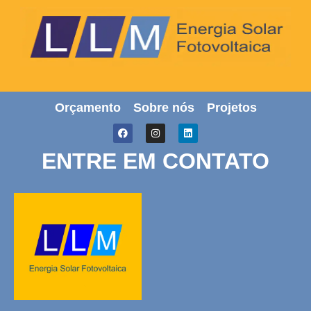
Orçamento
Sobre nós
Projetos
ENTRE EM CONTATO